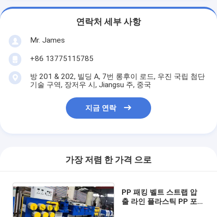
연락처 세부 사항
Mr. James
+86 13775115785
방 201 & 202, 빌딩 A, 7번 롱후이 로드, 우진 국립 첨단
기술 구역, 장저우 시, Jiangsu 주, 중국
지금 연락
가장 저렴 한 가격 으로
PP 패킹 벨트 스트랩 압
출 라인 플라스틱 PP 포
장용 테이프 생산 라인