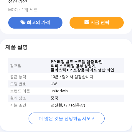
생산 라인
MOQ：1개 세트
최고의 가격
지금 연락
제품 설명
,
PP 패킹 벨트 스트랩 압출 라인
강조점
,
피피 스트래핑 명부 성형기
플라스틱 PP 포장용 테이프 생산 라인
공급 능력
10은 / 달에서 설정합니다
모델 번호
UW
브랜드 이름
unitedwin
원래 장소
중국
지불 조건
전신환, L/C (신용장)
더 많은 것을 전망하십시오