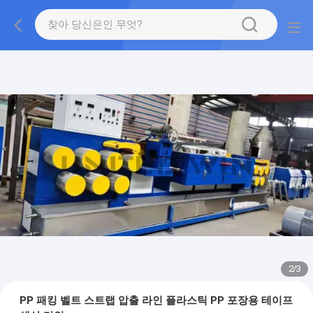
2
/
3
PP 패킹 벨트 스트랩 압출 라인 플라스틱 PP 포장용 테이프