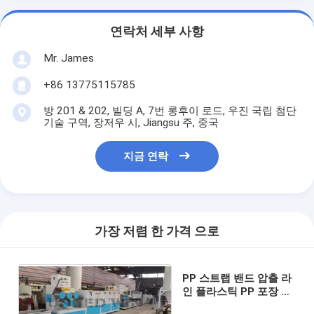
연락처 세부 사항
Mr. James
+86 13775115785
방 201 & 202, 빌딩 A, 7번 롱후이 로드, 우진 국립 첨단
기술 구역, 장저우 시, Jiangsu 주, 중국
지금 연락
가장 저렴 한 가격 으로
PP 스트랩 밴드 압출 라
인 플라스틱 PP 포장 벨
트 성형기 50Hz