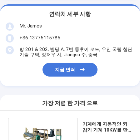
연락처 세부 사항
Mr. James
+86 13775115785
방 201 & 202, 빌딩 A, 7번 롱후이 로드, 우진 국립 첨단
기술 구역, 장저우 시, Jiangsu 주, 중국
지금 연락
가장 저렴 한 가격 으로
기계에게 자동적인 되
감기 기계 10KW를 만
드는 길쌈 방수포