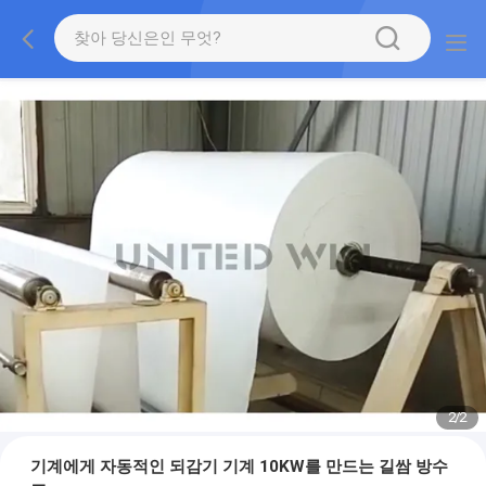
2
/
2
기계에게 자동적인 되감기 기계 10KW를 만드는 길쌈 방수