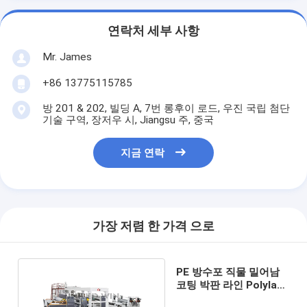
연락처 세부 사항
Mr. James
+86 13775115785
방 201 & 202, 빌딩 A, 7번 롱후이 로드, 우진 국립 첨단
기술 구역, 장저우 시, Jiangsu 주, 중국
지금 연락
가장 저렴 한 가격 으로
PE 방수포 직물 밀어남
코팅 박판 라인 Polylam
밀어남 박판 공장