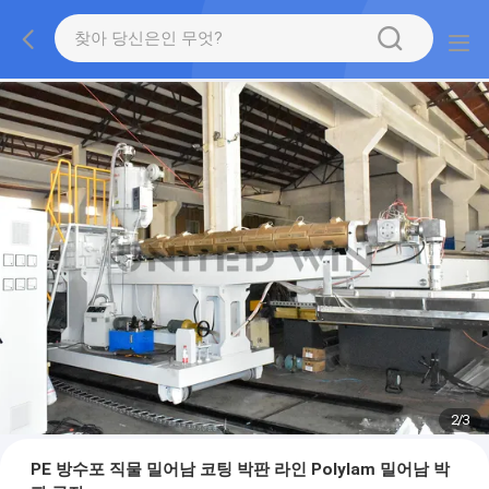
2
/
3
PE 방수포 직물 밀어남 코팅 박판 라인 Polylam 밀어남 박