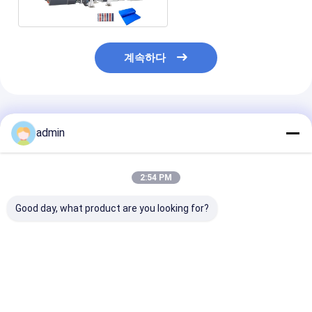
계속하다
추천된 제품
admin
2:54 PM
Good day, what product are you looking for?
SJ120-FMS2400 덤
LM-90900 플라스틱
FIBC 가방 200m
보 가방 라미네이션 기
진압 라미네이션 기계
2200 밀리미터 
계
프 직조천 지적 
최고의 가격
최고의 가격
최고의 