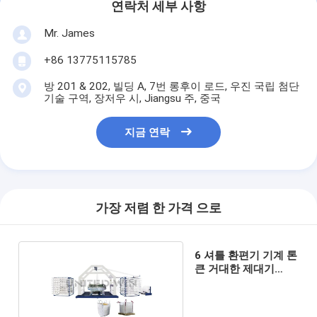
연락처 세부 사항
Mr. James
+86 13775115785
방 201 & 202, 빌딩 A, 7번 롱후이 로드, 우진 국립 첨단
기술 구역, 장저우 시, Jiangsu 주, 중국
지금 연락
가장 저렴 한 가격 으로
6 셔틀 환편기 기계 톤
큰 거대한 제대기
SBY-850X6S