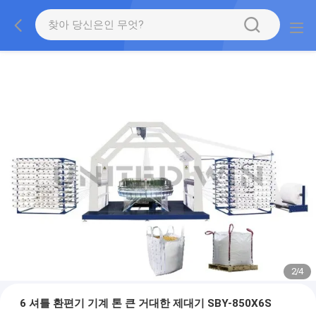
2
/
4
6 셔틀 환편기 기계 톤 큰 거대한 제대기 SBY-850X6S